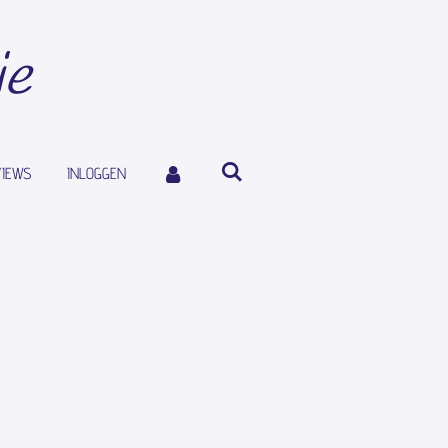
ie
VIEWS
INLOGGEN