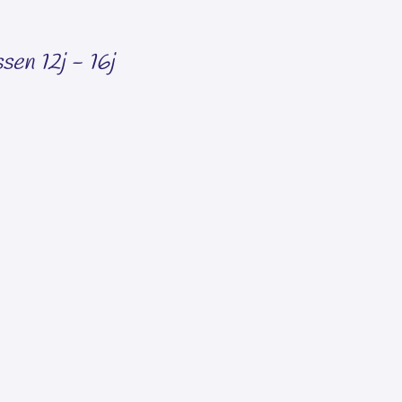
sen 12j - 16j